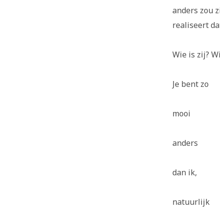
anders zou z
realiseert da
Wie is zij? W
Je bent zo
mooi
anders
dan ik,
natuurlijk