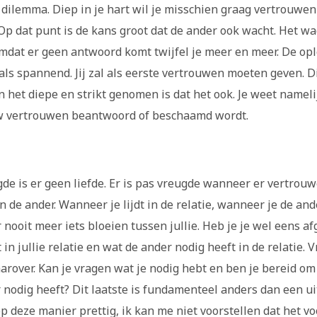
dilemma. Diep in je hart wil je misschien graag vertrouwen
. Op dat punt is de kans groot dat de ander ook wacht. Het wa
 Omdat er geen antwoord komt twijfel je meer en meer. De opl
als spannend. Jij zal als eerste vertrouwen moeten geven. Di
n het diepe en strikt genomen is dat het ook. Je weet nameli
uw vertrouwen beantwoord of beschaamd wordt.
de is er geen liefde. Er is pas vreugde wanneer er vertrouw
 in de ander. Wanneer je lijdt in de relatie, wanneer je de and
r nooit meer iets bloeien tussen jullie. Heb je je wel eens 
 in jullie relatie en wat de ander nodig heeft in de relatie. 
aarover. Kan je vragen wat je nodig hebt en ben je bereid om
 nodig heeft? Dit laatste is fundamenteel anders dan een ui
op deze manier prettig, ik kan me niet voorstellen dat het v