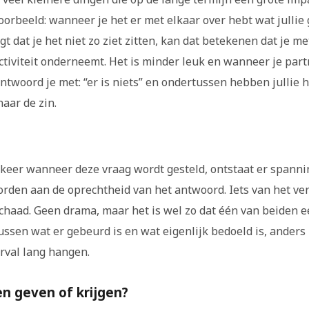
oorbeeld: wanneer je het er met elkaar over hebt wat jullie
jgt dat je het niet zo ziet zitten, kan dat betekenen dat je m
tiviteit onderneemt. Het is minder leuk en wanneer je part
antwoord je met: “er is niets” en ondertussen hebben jullie 
aar de zin.
keer wanneer deze vraag wordt gesteld, ontstaat er spanni
orden aan de oprechtheid van het antwoord. Iets van het ve
schaad. Geen drama, maar het is wel zo dat één van beiden 
ussen wat er gebeurd is en wat eigenlijk bedoeld is, anders 
orval lang hangen.
n geven of krijgen?