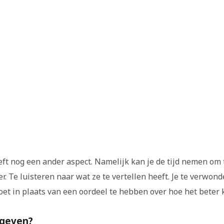
ft nog een ander aspect. Namelijk kan je de tijd nemen om 
r. Te luisteren naar wat ze te vertellen heeft. Je te verwon
doet in plaats van een oordeel te hebben over hoe het beter 
rgeven?