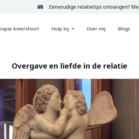
Eenvoudige relatietips ontvangen? Mel
erapie Amersfoort
Hulp bij
Over mij
Blogs
Overgave en liefde in de relatie