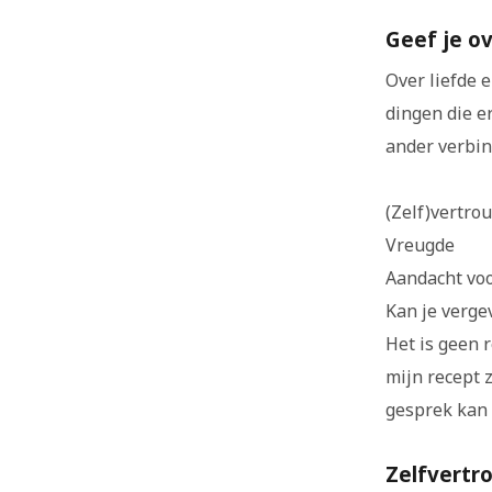
Geef je o
Over liefde 
dingen die e
ander verbin
(Zelf)vertro
Vreugde
Aandacht voo
Kan je verge
Het is geen r
mijn recept z
gesprek kan 
Zelfvertro