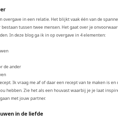
ver
en overgave in een relatie. Het blijkt vaak één van de spann
r bestaan tussen twee mensen. Het gaat over je onvoorwaar
den. In deze blog ga ik in op overgave in 4 elementen:
uwen
r de ander
ven
ecept. Ik vraag me af of daar een recept van te maken is en of
ou hebben. Zie het als een houvast waarbij je je laat inspir
gaan met jouw partner.
uwen in de liefde